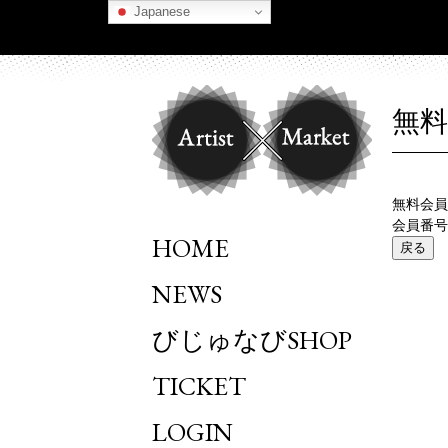
Japanese
無
無料会員
会員番号
HOME
戻る
NEWS
びじゅなびSHOP
TICKET
LOGIN